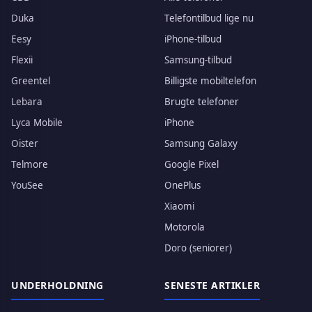
Duka
Telefontilbud lige nu
Eesy
iPhone-tilbud
Flexii
Samsung-tilbud
Greentel
Billigste mobiltelefon
Lebara
Brugte telefoner
Lyca Mobile
iPhone
Oister
Samsung Galaxy
Telmore
Google Pixel
YouSee
OnePlus
Xiaomi
Motorola
Doro (seniorer)
UNDERHOLDNING
SENESTE ARTIKLER