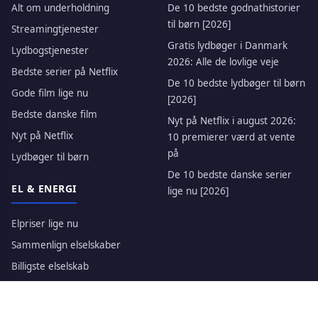
Alt om underholdning
De 10 bedste godnathistorier
til børn [2026]
Streamingtjenester
Gratis lydbøger i Danmark
Lydbogstjenester
2026: Alle de lovlige veje
Bedste serier på Netflix
De 10 bedste lydbøger til børn
Gode film lige nu
[2026]
Bedste danske film
Nyt på Netflix i august 2026:
Nyt på Netflix
10 premierer værd at vente
på
Lydbøger til børn
De 10 bedste danske serier
EL & ENERGI
lige nu [2026]
Elpriser lige nu
Sammenlign elselskaber
Billigste elselskab
Filtre
OM OS