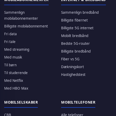
Sammenlign
Sammenlign bredbånd
mobilabonnementer
Billigste fibernet
Billigste mobilabonnement
Billigste 5G internet
Fri data
Mobilt bredbånd
Fri tale
Bedste 5G-router
Med streaming
Billigste bredbånd
Med musik
Fiber vs 5G
Til børn
Dækningskort
Til studerende
Hastighedstest
Med Netflix
Med HBO Max
MOBILSELSKABER
MOBILTELEFONER
CBB
Alle telefoner