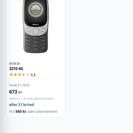
NOKIA
3210 4G
3,5
SAMLET PRIS
673
kr
telefon + 6 mdr abonnement
eller 21 kr/md
Fra
560 kr
uden abonnement