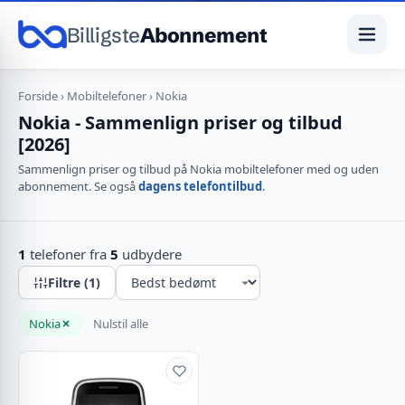
Billigste
Abonnement
Forside
›
Mobiltelefoner
› Nokia
Nokia - Sammenlign priser og tilbud
[2026]
Sammenlign priser og tilbud på Nokia mobiltelefoner med og uden
abonnement. Se også
dagens telefontilbud
.
1
telefoner fra
5
udbydere
Filtre (1)
Nokia
Nulstil alle