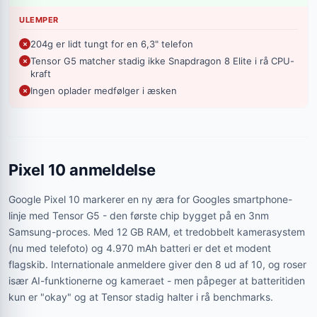
ULEMPER
204g er lidt tungt for en 6,3" telefon
Tensor G5 matcher stadig ikke Snapdragon 8 Elite i rå CPU-
kraft
Ingen oplader medfølger i æsken
Pixel 10 anmeldelse
Google Pixel 10 markerer en ny æra for Googles smartphone-
linje med Tensor G5 - den første chip bygget på en 3nm
Samsung-proces. Med 12 GB RAM, et tredobbelt kamerasystem
(nu med telefoto) og 4.970 mAh batteri er det et modent
flagskib. Internationale anmeldere giver den 8 ud af 10, og roser
især AI-funktionerne og kameraet - men påpeger at batteritiden
kun er "okay" og at Tensor stadig halter i rå benchmarks.