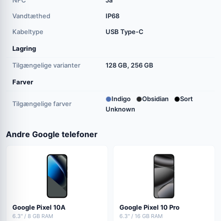
NFC
Ja
Vandtæthed
IP68
Kabeltype
USB Type-C
Lagring
Tilgængelige varianter
128 GB, 256 GB
Farver
Indigo
Obsidian
Sort
Tilgængelige farver
Unknown
Andre Google telefoner
Google Pixel 10A
Google Pixel 10 Pro
6.3" / 8 GB RAM
6.3" / 16 GB RAM