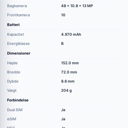
Bagkamera
48 + 10.8 + 13 MP
Frontkamera
10
Batteri
Kapacitet
4.970 mAh
Energiklasse
B
Dimensioner
Højde
152.0 mm
Bredde
72.0 mm
Dybde
8.6 mm
Vægt
204 g
Forbindelse
Dual SIM
Ja
eSIM
Ja