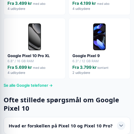
Fra 3.499 kr
Fra 4.199 kr
med abo
med abo
4 udbydere
4 udbydere
Google Pixel 10 Pro XL
Google Pixel 9
6.8" / 16 GB RAM
6.3" / 12 GB RAM
Fra 5.699 kr
Fra 3.799 kr
med abo
kontant
4 udbydere
2 udbydere
Se alle Google telefoner →
Ofte stillede spørgsmål om Google
Pixel 10
Hvad er forskellen på Pixel 10 og Pixel 10 Pro?