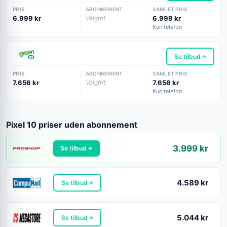
PRIS
ABONNEMENT
SAMLET PRIS
6.999 kr
Valgfrit
6.999 kr
Kun telefon
Se tilbud
PRIS
ABONNEMENT
SAMLET PRIS
7.656 kr
Valgfrit
7.656 kr
Kun telefon
Pixel 10 priser uden abonnement
3.999 kr
Se tilbud
4.589 kr
Se tilbud
5.044 kr
Se tilbud