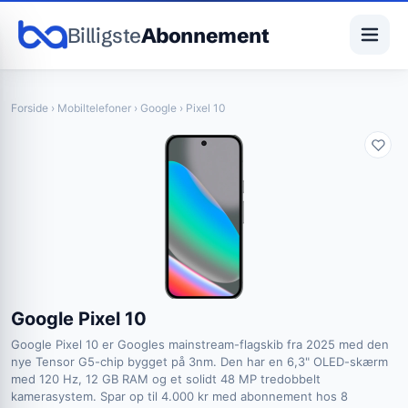
Billigste
Abonnement
Forside
›
Mobiltelefoner
›
Google
› Pixel 10
Google Pixel 10
Google Pixel 10 er Googles mainstream-flagskib fra 2025 med den
nye Tensor G5-chip bygget på 3nm. Den har en 6,3" OLED-skærm
med 120 Hz, 12 GB RAM og et solidt 48 MP tredobbelt
kamerasystem. Spar op til 4.000 kr med abonnement hos 8