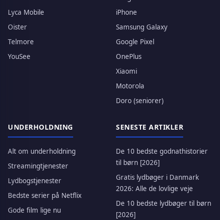
Lyca Mobile
iPhone
Oister
Samsung Galaxy
Telmore
Google Pixel
YouSee
OnePlus
Xiaomi
Motorola
Doro (seniorer)
UNDERHOLDNING
SENESTE ARTIKLER
Alt om underholdning
De 10 bedste godnathistorier
til børn [2026]
Streamingtjenester
Gratis lydbøger i Danmark
Lydbogstjenester
2026: Alle de lovlige veje
Bedste serier på Netflix
De 10 bedste lydbøger til børn
Gode film lige nu
[2026]