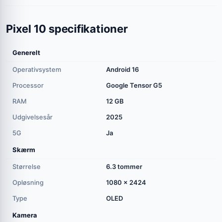
Pixel 10 specifikationer
Generelt
Operativsystem
Android 16
Processor
Google Tensor G5
RAM
12 GB
Udgivelsesår
2025
5G
Ja
Skærm
Størrelse
6.3 tommer
Opløsning
1080 x 2424
Type
OLED
Kamera