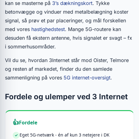
kan se masterne på
3’s dækningskort
. Tykke
betonvægge og vinduer med metalbelægning koster
signal, så prøv et par placeringer, og mål forskellen
med vores
hastighedstest
. Mange 5G-routere kan
desuden få ekstern antenne, hvis signalet er svagt – fx
i sommerhusområder.
Vil du se, hvordan 3Internet står mod Oister, Telmore
og resten af markedet, finder du den samlede
sammenligning på vores
5G internet-oversigt
.
Fordele og ulemper ved 3 Internet
Fordele
Eget 5G-netværk - én af kun 3 netejere i DK
✓