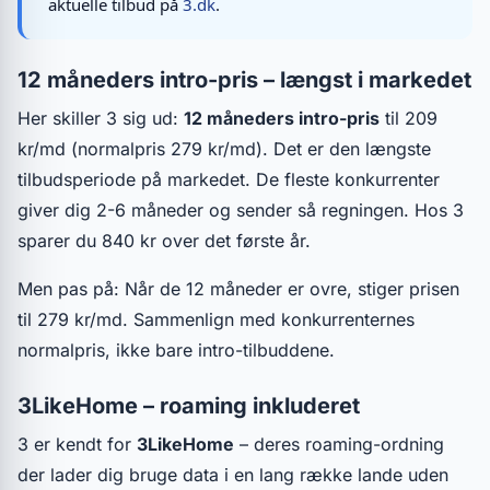
aktuelle tilbud på
3.dk
.
12 måneders intro-pris – længst i markedet
Her skiller 3 sig ud:
12 måneders intro-pris
til 209
kr/md (normalpris 279 kr/md). Det er den længste
tilbudsperiode på markedet. De fleste konkurrenter
giver dig 2-6 måneder og sender så regningen. Hos 3
sparer du 840 kr over det første år.
Men pas på: Når de 12 måneder er ovre, stiger prisen
til 279 kr/md. Sammenlign med konkurrenternes
normalpris, ikke bare intro-tilbuddene.
3LikeHome – roaming inkluderet
3 er kendt for
3LikeHome
– deres roaming-ordning
der lader dig bruge data i en lang række lande uden