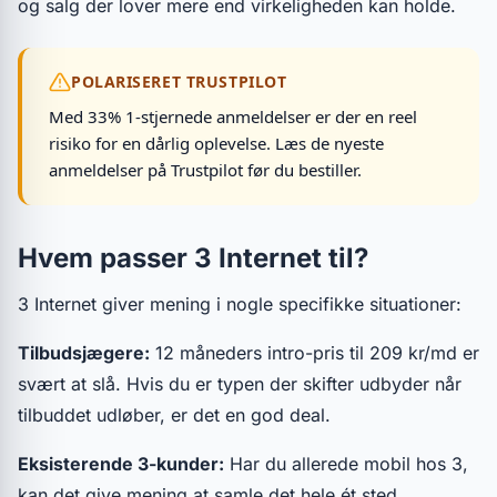
og salg der lover mere end virkeligheden kan holde.
POLARISERET TRUSTPILOT
Med 33% 1-stjernede anmeldelser er der en reel
risiko for en dårlig oplevelse. Læs de nyeste
anmeldelser på Trustpilot før du bestiller.
Hvem passer 3 Internet til?
3 Internet giver mening i nogle specifikke situationer:
Tilbudsjægere:
12 måneders intro-pris til 209 kr/md er
svært at slå. Hvis du er typen der skifter udbyder når
tilbuddet udløber, er det en god deal.
Eksisterende 3-kunder:
Har du allerede mobil hos 3,
kan det give mening at samle det hele ét sted.