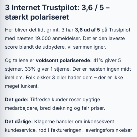
3 Internet Trustpilot: 3,6 / 5 –
stærkt polariseret
Her bliver det lidt grimt. 3 har
3,6 ud af 5
på Trustpilot
med næsten 19.000 anmeldelser. Det er den laveste
score blandt de udbydere, vi sammenligner.
Og tallene er
voldsomt polariserede
: 41% giver 5
stjerner. 33% giver 1 stjerne. Der er næsten ingen midt
imellem. Folk elsker 3 eller hader dem – der er ikke
meget lunkent.
Det gode:
Tilfredse kunder roser dygtige
medarbejdere, bred dækning og fair priser.
Det dårlige:
Klagerne handler om inkonsekvent
kundeservice, rod i faktureringen, leveringsforsinkelser