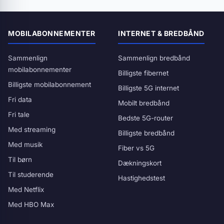
MOBILABONNEMENTER
INTERNET & BREDBÅND
Sammenlign
Sammenlign bredbånd
mobilabonnementer
Billigste fibernet
Billigste mobilabonnement
Billigste 5G internet
Fri data
Mobilt bredbånd
Fri tale
Bedste 5G-router
Med streaming
Billigste bredbånd
Med musik
Fiber vs 5G
Til børn
Dækningskort
Til studerende
Hastighedstest
Med Netflix
Med HBO Max