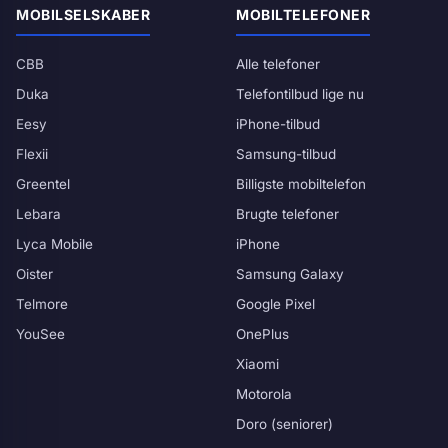
MOBILSELSKABER
MOBILTELEFONER
CBB
Alle telefoner
Duka
Telefontilbud lige nu
Eesy
iPhone-tilbud
Flexii
Samsung-tilbud
Greentel
Billigste mobiltelefon
Lebara
Brugte telefoner
Lyca Mobile
iPhone
Oister
Samsung Galaxy
Telmore
Google Pixel
YouSee
OnePlus
Xiaomi
Motorola
Doro (seniorer)