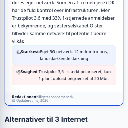
deres eget netværk. Som én af tre netejere i DK
har de fuld kontrol over infrastrukturen. Men
Trustpilot 3,6 med 33% 1-stjernede anmeldelser
er bekymrende, og søsterselskabet Oister
tilbyder samme netværk til potentielt bedre
vilkår.
Stærkest:
Eget 5G-netværk, 12 mdr intro-pris,
👍
landsdækkende dækning
Svaghed:
Trustpilot 3,6 - stærkt polariseret, kun
👎
1 plan, upload begrænset til 50 Mbit
Redaktionen
billigsteabonnement.dk
📅 Opdateret maj 2026
Alternativer til 3 Internet