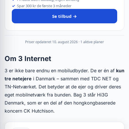
Spar 300 kr de første 3 måneder
Se tilbud →
Priser opdateret 10. august 2026 · 1 aktive planer
Om 3 Internet
3 er ikke bare endnu en mobiludbyder. De er én af
kun
tre netejere
i Danmark – sammen med TDC NET og
TN-Netværket. Det betyder at de ejer og driver deres
eget mobilnetværk fra bunden. Bag 3 står Hi3G
Denmark, som er en del af den hongkongbaserede
koncern CK Hutchison.