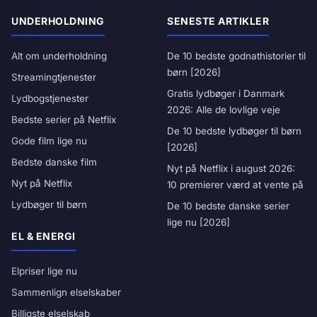
UNDERHOLDNING
SENESTE ARTIKLER
Alt om underholdning
De 10 bedste godnathistorier til
børn [2026]
Streamingtjenester
Gratis lydbøger i Danmark
Lydbogstjenester
2026: Alle de lovlige veje
Bedste serier på Netflix
De 10 bedste lydbøger til børn
Gode film lige nu
[2026]
Bedste danske film
Nyt på Netflix i august 2026:
Nyt på Netflix
10 premierer værd at vente på
Lydbøger til børn
De 10 bedste danske serier
lige nu [2026]
EL & ENERGI
Elpriser lige nu
Sammenlign elselskaber
Billigste elselskab