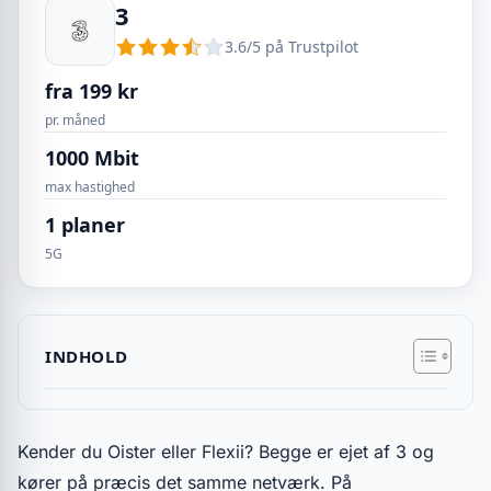
3
3.6/5 på Trustpilot
fra 199 kr
pr. måned
1000 Mbit
max hastighed
1 planer
5G
INDHOLD
Kender du Oister eller Flexii? Begge er ejet af 3 og
kører på præcis det samme netværk. På