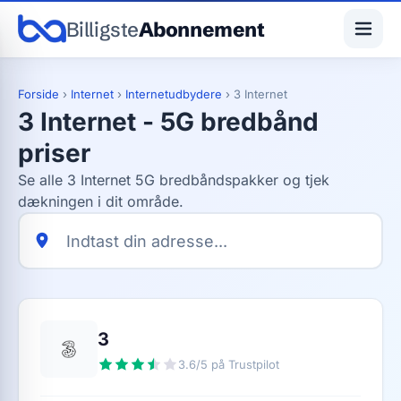
Billigste
Abonnement
Forside
›
Internet
›
Internetudbydere
›
3 Internet
3 Internet - 5G bredbånd
priser
Se alle 3 Internet 5G bredbåndspakker og tjek
dækningen i dit område.
3
3.6/5 på Trustpilot