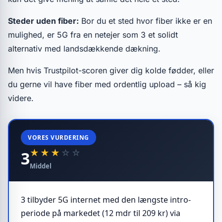
Steder uden fiber:
Bor du et sted hvor fiber ikke er en
mulighed, er 5G fra en netejer som 3 et solidt
alternativ med landsdækkende dækning.
Men hvis Trustpilot-scoren giver dig kolde fødder, eller
du gerne vil have fiber med ordentlig upload – så kig
videre.
VORES VURDERING
★
★
★
☆
☆
3
Middel
3 tilbyder 5G internet med den længste intro-
periode på markedet (12 mdr til 209 kr) via