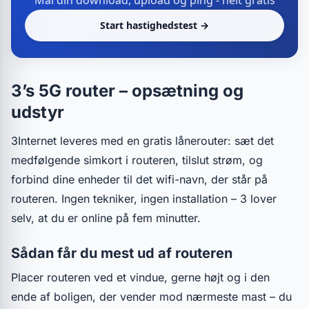
Mål din download, upload og ping - helt gratis
Start hastighedstest →
3’s 5G router – opsætning og
udstyr
3Internet leveres med en gratis lånerouter: sæt det
medfølgende simkort i routeren, tilslut strøm, og
forbind dine enheder til det wifi-navn, der står på
routeren. Ingen tekniker, ingen installation – 3 lover
selv, at du er online på fem minutter.
Sådan får du mest ud af routeren
Placer routeren ved et vindue, gerne højt og i den
ende af boligen, der vender mod nærmeste mast – du