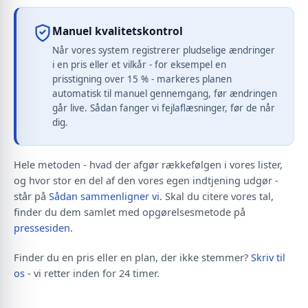
Manuel kvalitetskontrol
Når vores system registrerer pludselige ændringer
i en pris eller et vilkår - for eksempel en
prisstigning over 15 % - markeres planen
automatisk til manuel gennemgang, før ændringen
går live. Sådan fanger vi fejlaflæsninger, før de når
dig.
Hele metoden - hvad der afgør rækkefølgen i vores lister,
og hvor stor en del af den vores egen indtjening udgør -
står på
Sådan sammenligner vi
. Skal du citere vores tal,
finder du dem samlet med opgørelsesmetode på
pressesiden
.
Finder du en pris eller en plan, der ikke stemmer?
Skriv til
os
- vi retter inden for 24 timer.