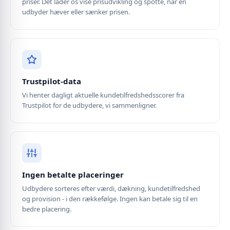
priser. Det lader os vise prisudvikling og spotte, når en
udbyder hæver eller sænker prisen.
Trustpilot-data
Vi henter dagligt aktuelle kundetilfredshedsscorer fra
Trustpilot for de udbydere, vi sammenligner.
Ingen betalte placeringer
Udbydere sorteres efter værdi, dækning, kundetilfredshed
og provision - i den rækkefølge. Ingen kan betale sig til en
bedre placering.