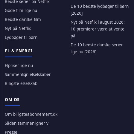
Bedste serier på Netflix
De 10 bedste lydbøger til børn
Gode film lige nu
[2026]
Bedste danske film
Nyt på Netflix i august 2026:
Nyt på Netflix
10 premierer værd at vente
på
Lydbøger til børn
De 10 bedste danske serier
EL & ENERGI
lige nu [2026]
Elpriser lige nu
Sammenlign elselskaber
Billigste elselskab
OM OS
Om billigsteabonnement.dk
Sådan sammenligner vi
Presse