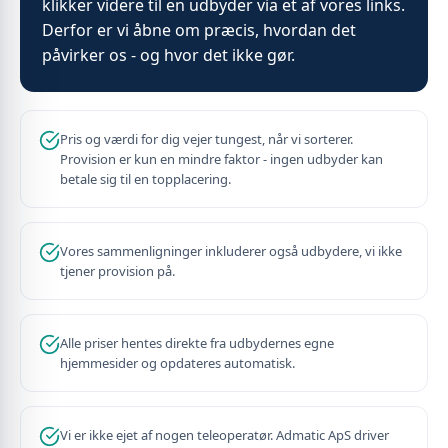
klikker videre til en udbyder via et af vores links.
Derfor er vi åbne om præcis, hvordan det
påvirker os - og hvor det ikke gør.
Pris og værdi for dig vejer tungest, når vi sorterer.
Provision er kun en mindre faktor - ingen udbyder kan
betale sig til en topplacering.
Vores sammenligninger inkluderer også udbydere, vi ikke
tjener provision på.
Alle priser hentes direkte fra udbydernes egne
hjemmesider og opdateres automatisk.
Vi er ikke ejet af nogen teleoperatør. Admatic ApS driver