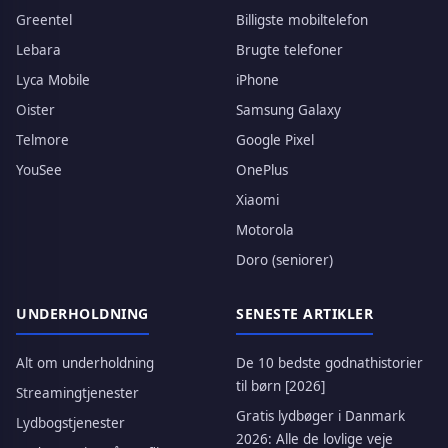
Greentel
Billigste mobiltelefon
Lebara
Brugte telefoner
Lyca Mobile
iPhone
Oister
Samsung Galaxy
Telmore
Google Pixel
YouSee
OnePlus
Xiaomi
Motorola
Doro (seniorer)
UNDERHOLDNING
SENESTE ARTIKLER
Alt om underholdning
De 10 bedste godnathistorier
til børn [2026]
Streamingtjenester
Gratis lydbøger i Danmark
Lydbogstjenester
2026: Alle de lovlige veje