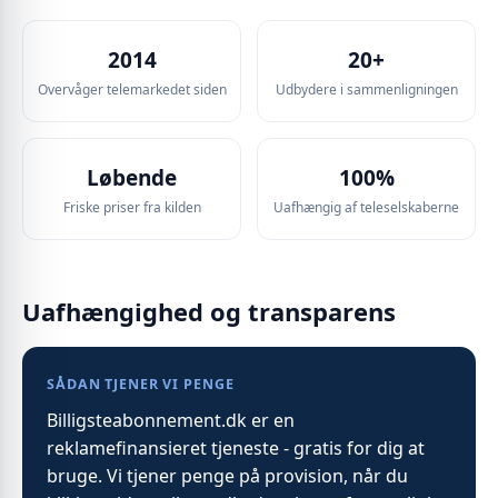
2014
20+
Overvåger telemarkedet siden
Udbydere i sammenligningen
Løbende
100%
Friske priser fra kilden
Uafhængig af teleselskaberne
Uafhængighed og transparens
SÅDAN TJENER VI PENGE
Billigsteabonnement.dk er en
reklamefinansieret tjeneste - gratis for dig at
bruge. Vi tjener penge på provision, når du