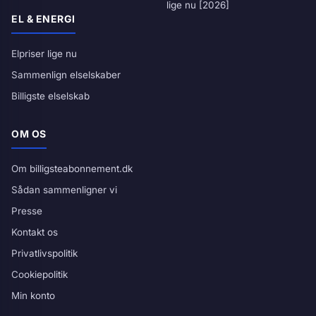
lige nu [2026]
EL & ENERGI
Elpriser lige nu
Sammenlign elselskaber
Billigste elselskab
OM OS
Om billigsteabonnement.dk
Sådan sammenligner vi
Presse
Kontakt os
Privatlivspolitik
Cookiepolitik
Min konto