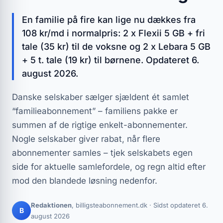
En familie på fire kan lige nu dækkes fra
108 kr/md i normalpris: 2 x Flexii 5 GB + fri
tale (35 kr) til de voksne og 2 x Lebara 5 GB
+ 5 t. tale (19 kr) til børnene. Opdateret 6.
august 2026.
Danske selskaber sælger sjældent ét samlet
“familieabonnement” – familiens pakke er
summen af de rigtige enkelt-abonnementer.
Nogle selskaber giver rabat, når flere
abonnementer samles – tjek selskabets egen
side for aktuelle samlefordele, og regn altid efter
mod den blandede løsning nedenfor.
Redaktionen
, billigsteabonnement.dk · Sidst opdateret 6.
B
august 2026