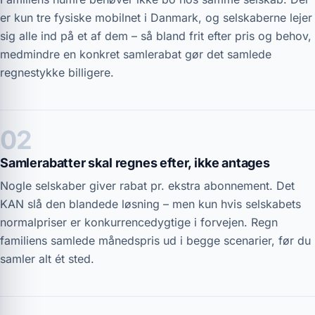
er kun tre fysiske mobilnet i Danmark, og selskaberne lejer
sig alle ind på et af dem – så bland frit efter pris og behov,
medmindre en konkret samlerabat gør det samlede
regnestykke billigere.
02
Samlerabatter skal regnes efter, ikke antages
Nogle selskaber giver rabat pr. ekstra abonnement. Det
KAN slå den blandede løsning – men kun hvis selskabets
normalpriser er konkurrencedygtige i forvejen. Regn
familiens samlede månedspris ud i begge scenarier, før du
samler alt ét sted.