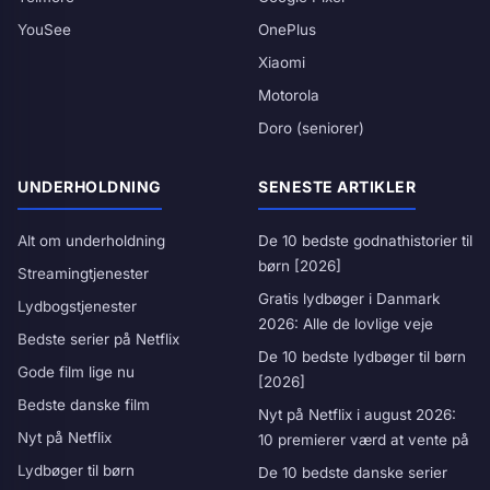
YouSee
OnePlus
Xiaomi
Motorola
Doro (seniorer)
UNDERHOLDNING
SENESTE ARTIKLER
Alt om underholdning
De 10 bedste godnathistorier til
børn [2026]
Streamingtjenester
Gratis lydbøger i Danmark
Lydbogstjenester
2026: Alle de lovlige veje
Bedste serier på Netflix
De 10 bedste lydbøger til børn
Gode film lige nu
[2026]
Bedste danske film
Nyt på Netflix i august 2026:
Nyt på Netflix
10 premierer værd at vente på
Lydbøger til børn
De 10 bedste danske serier