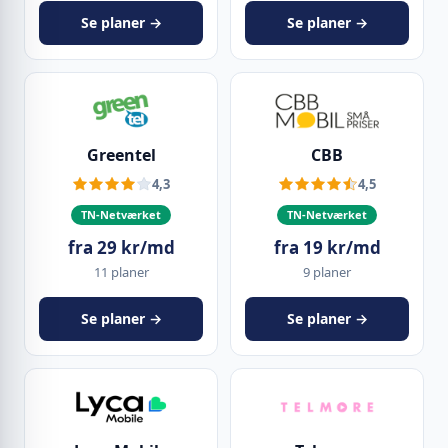
Se planer →
Se planer →
Greentel
CBB
4,3
4,5
TN-Netværket
TN-Netværket
fra 29 kr/md
fra 19 kr/md
11 planer
9 planer
Se planer →
Se planer →