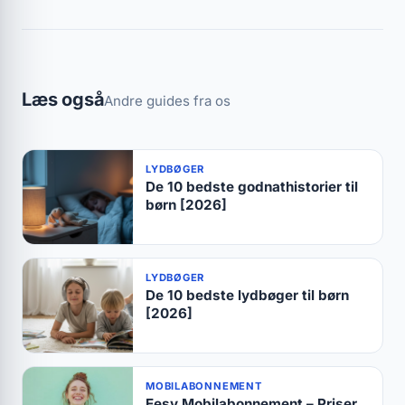
Læs også
Andre guides fra os
LYDBØGER
De 10 bedste godnathistorier til
børn [2026]
LYDBØGER
De 10 bedste lydbøger til børn
[2026]
MOBILABONNEMENT
Eesy Mobilabonnement – Priser,