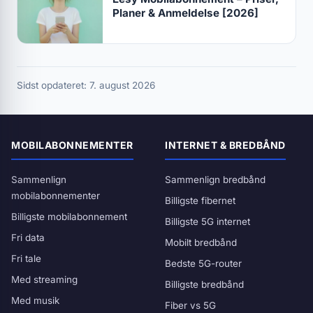
Planer & Anmeldelse [2026]
Sidst opdateret: 7. august 2026
MOBILABONNEMENTER
INTERNET & BREDBÅND
Sammenlign
Sammenlign bredbånd
mobilabonnementer
Billigste fibernet
Billigste mobilabonnement
Billigste 5G internet
Fri data
Mobilt bredbånd
Fri tale
Bedste 5G-router
Med streaming
Billigste bredbånd
Med musik
Fiber vs 5G