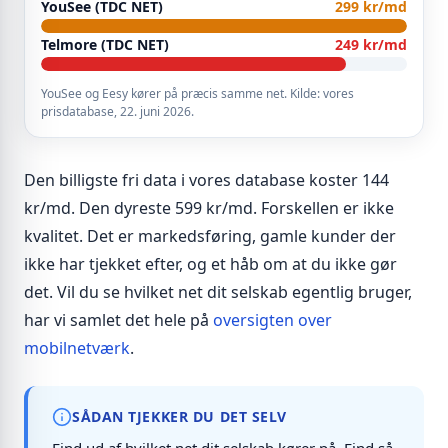
YouSee (TDC NET)
299 kr/md
Telmore (TDC NET)
249 kr/md
YouSee og Eesy kører på præcis samme net. Kilde: vores
prisdatabase, 22. juni 2026.
Den billigste fri data i vores database koster 144
kr/md. Den dyreste 599 kr/md. Forskellen er ikke
kvalitet. Det er markedsføring, gamle kunder der
ikke har tjekket efter, og et håb om at du ikke gør
det. Vil du se hvilket net dit selskab egentlig bruger,
har vi samlet det hele på
oversigten over
mobilnetværk
.
SÅDAN TJEKKER DU DET SELV