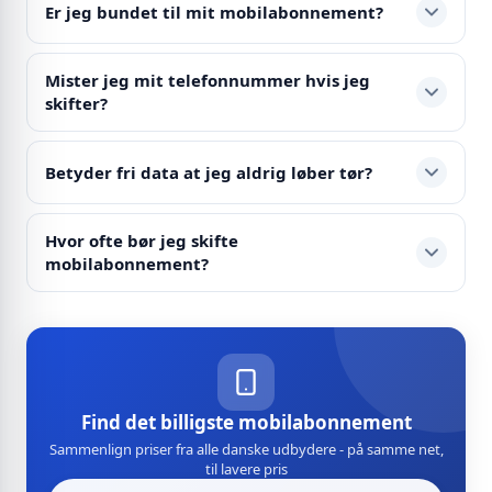
Er jeg bundet til mit mobilabonnement?
Mister jeg mit telefonnummer hvis jeg
skifter?
Betyder fri data at jeg aldrig løber tør?
Hvor ofte bør jeg skifte
mobilabonnement?
Find det billigste mobilabonnement
Sammenlign priser fra alle danske udbydere - på samme net,
til lavere pris