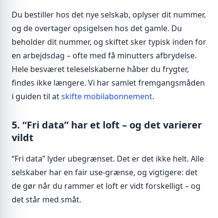
Du bestiller hos det nye selskab, oplyser dit nummer,
og de overtager opsigelsen hos det gamle. Du
beholder dit nummer, og skiftet sker typisk inden for
en arbejdsdag – ofte med få minutters afbrydelse.
Hele besværet teleselskaberne håber du frygter,
findes ikke længere. Vi har samlet fremgangsmåden
i guiden til at
skifte mobilabonnement
.
5. “Fri data” har et loft – og det varierer
vildt
“Fri data” lyder ubegrænset. Det er det ikke helt. Alle
selskaber har en fair use-grænse, og vigtigere: det
de gør når du rammer et loft er vidt forskelligt – og
det står med småt.