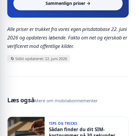
Sammenlign priser →
Alle priser er trukket fra vores egen prisdatabase 22. juni
2026 og opdateres løbende. Fakta om net og ejerskab er
verificeret mod offentlige kilder.
🔄 Sidst opdateret: 22. juni 2026
Læs også
Mere om mobilabonnementer
TIPS OG TRICKS
Sådan finder du dit SIM-
kortnummer på 30 sekunder