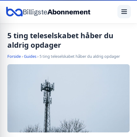
Billigste
Abonnement
5 ting teleselskabet håber du
aldrig opdager
Forside
›
Guides
›
5 ting teleselskabet håber du aldrig opdager