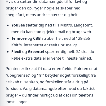
Hvis du sætter din datamængde til for lavt og
bruger den op, ryger nogle selskaber ned i
sneglefart, mens andre spærrer dig helt:
YouSee
sætter dig ned til 1 Mbit/s. Langsomt,
men du kan stadig tjekke mail og bruge web.
Telmore
og
CBB
struber helt ned til 128-256
Kbit/s. Internettet er reelt ubrugeligt.
Flexii
og
Greentel
spærrer dig helt. Så skal du
købe ekstra data eller vente til næste måned.
Pointen er ikke at fri data er en fælde. Pointen er at
“ubegrænset” og “fri” betyder noget forskelligt fra
selskab til selskab, og forskellen står aldrig på
forsiden. Vælg datamængde efter hvad du faktisk
bruger – du finder hurtigt ud af det i din telefons
indstillinger.