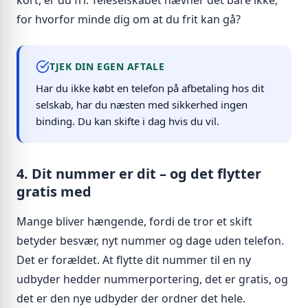
kort, er du fri. Teleselskabet nævner det bare ikke,
for hvorfor minde dig om at du frit kan gå?
TJEK DIN EGEN AFTALE
Har du ikke købt en telefon på afbetaling hos dit
selskab, har du næsten med sikkerhed ingen
binding. Du kan skifte i dag hvis du vil.
4. Dit nummer er dit – og det flytter
gratis med
Mange bliver hængende, fordi de tror et skift
betyder besvær, nyt nummer og dage uden telefon.
Det er forældet. At flytte dit nummer til en ny
udbyder hedder nummerportering, det er gratis, og
det er den nye udbyder der ordner det hele.