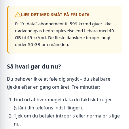
LÆS DET MED SMÅT PÅ FRI DATA
Et “fri data”-abonnement til 599 kr/md giver ikke
nødvendigvis bedre oplevelse end Lebara med 40
GB til 49 kr/md. De fleste danskere bruger langt
under 50 GB om måneden.
Så hvad gør du nu?
Du behøver ikke at føle dig snydt – du skal bare
tjekke efter en gang om året. Tre minutter:
Find ud af hvor meget data du faktisk bruger
(står i din telefons indstillinger).
Tjek om du betaler intropris eller normalpris lige
nu.