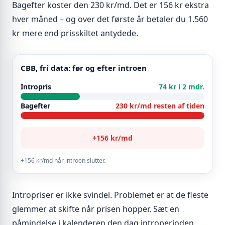
Bagefter koster den 230 kr/md. Det er 156 kr ekstra
hver måned – og over det første år betaler du 1.560
kr mere end prisskiltet antydede.
CBB, fri data: før og efter introen
Intropris
74 kr i 2 mdr.
Bagefter
230 kr/md resten af tiden
+156 kr/md
+156 kr/md når introen slutter.
Intropriser er ikke svindel. Problemet er at de fleste
glemmer at skifte når prisen hopper. Sæt en
påmindelse i kalenderen den dag introperioden