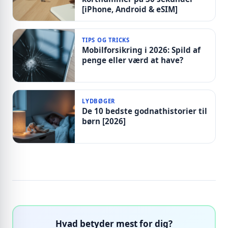
[iPhone, Android & eSIM]
TIPS OG TRICKS
Mobilforsikring i 2026: Spild af
penge eller værd at have?
LYDBØGER
De 10 bedste godnathistorier til
børn [2026]
Hvad betyder mest for dig?