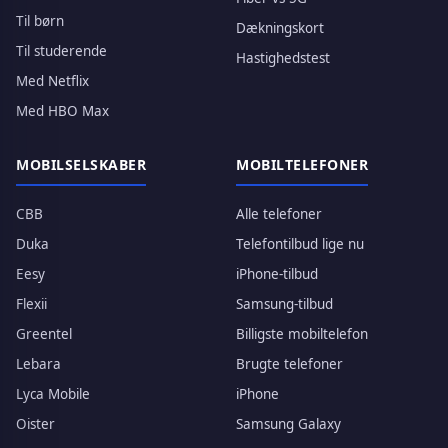
Til børn
Dækningskort
Til studerende
Hastighedstest
Med Netflix
Med HBO Max
MOBILSELSKABER
MOBILTELEFONER
CBB
Alle telefoner
Duka
Telefontilbud lige nu
Eesy
iPhone-tilbud
Flexii
Samsung-tilbud
Greentel
Billigste mobiltelefon
Lebara
Brugte telefoner
Lyca Mobile
iPhone
Oister
Samsung Galaxy