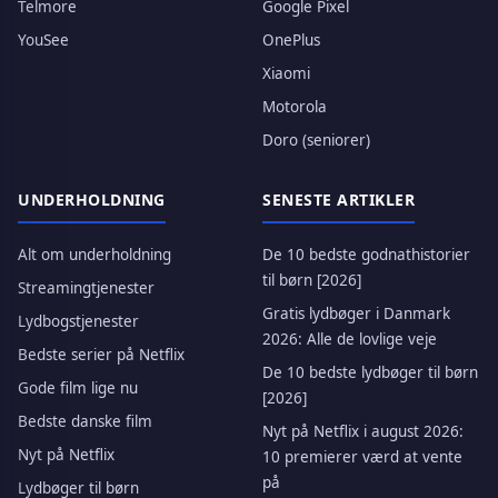
Telmore
Google Pixel
YouSee
OnePlus
Xiaomi
Motorola
Doro (seniorer)
UNDERHOLDNING
SENESTE ARTIKLER
Alt om underholdning
De 10 bedste godnathistorier
til børn [2026]
Streamingtjenester
Gratis lydbøger i Danmark
Lydbogstjenester
2026: Alle de lovlige veje
Bedste serier på Netflix
De 10 bedste lydbøger til børn
Gode film lige nu
[2026]
Bedste danske film
Nyt på Netflix i august 2026:
Nyt på Netflix
10 premierer værd at vente
på
Lydbøger til børn