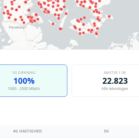
5G DÆKNING
MASTER I DK
100%
22.823
1000 - 2000 Mbit/s
Alle teknologier
4G HASTIGHED
5G