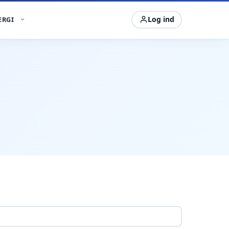
Log ind
ERGI