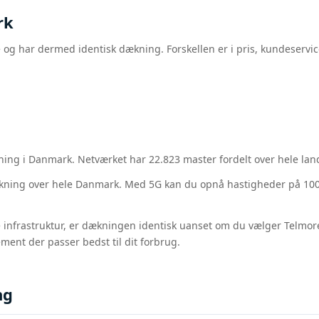
rk
 har dermed identisk dækning. Forskellen er i pris, kundeservice
ning i Danmark. Netværket har 22.823 master fordelt over hele la
ing over hele Danmark. Med 5G kan du opnå hastigheder på 1000 - 
infrastruktur, er dækningen identisk uanset om du vælger Telmore
ent der passer bedst til dit forbrug.
ng