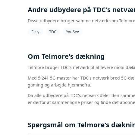
Andre udbydere på TDC's netvæ
Disse udbydere bruger samme netværk som Telmore og
Eesy
TDC
YouSee
Om Telmore's dækning
Telmore bruger TDC's netværk til at levere mobildæk
Med 5.241 5G-master har TDC's netværk bred 5G-dækn
gaming og arbejde hjemmefra.
Da alle udbydere på TDC's netværk deler den samme 
er derfor at sammenligne priser og finde det abonnem
Spørgsmål om Telmore's dækni