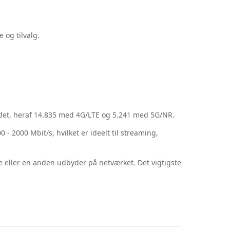
 og tilvalg.
ndet, heraf 14.835 med 4G/LTE og 5.241 med 5G/NR.
2000 Mbit/s, hvilket er ideelt til streaming,
 eller en anden udbyder på netværket. Det vigtigste