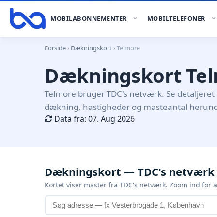
MOBILABONNEMENTER
MOBILTELEFONER
Forside
›
Dækningskort
› Telmore
Dækningskort Te
Telmore bruger TDC's netværk. Se detaljeret
dækning, hastigheder og masteantal herund
Data fra: 07. Aug 2026
Dækningskort — TDC's netværk
Kortet viser master fra TDC's netværk. Zoom ind for a