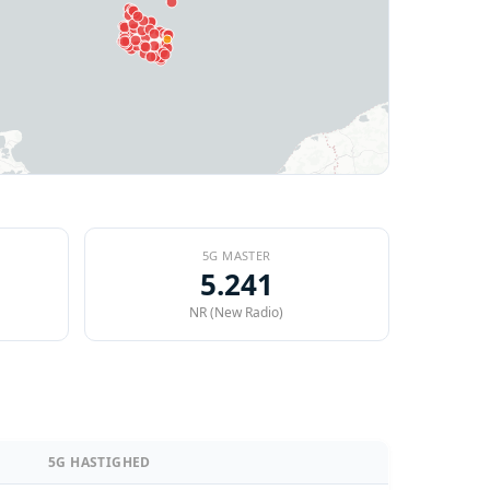
5G MASTER
5.241
NR (New Radio)
5G HASTIGHED